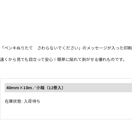
「ペンキぬりたて さわらないでください」のメッセージが入った印刷
遠くから見ても目立って安心！簡単に貼れて剥がせる優れものです。
40mm×18m／小箱（12巻入）
在庫状態 : 入荷待ち