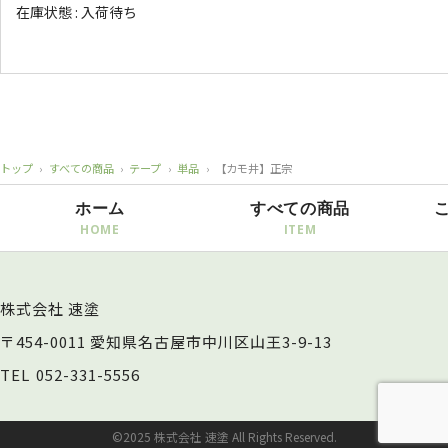
在庫状態 : 入荷待ち
トップ
›
すべての商品
›
テープ
›
単品
›
【カモ井】正宗
ホーム
すべての商品
株式会社 速塗
〒454-0011 愛知県名古屋市中川区山王3-9-13
TEL
052-331-5556
©2025 株式会社 速塗 All Rights Reserved.