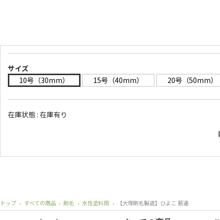
サイズ
10号（30mm）
15号（40mm）
20号（50mm）
在庫状態 :
在庫有り
トップ
›
すべての商品
›
刷毛
›
水性塗料用
›
【大塚刷毛製造】ひよこ 筋違