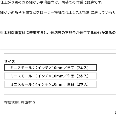
仕上がり肌のきめ細かい平滑面向け、内装での作業に最適です。
細かい箇所や隙間などをローラー模様で仕上げたい場所に適しているサ
※木材保護塗料に使用すると、発泡等の不具合が発生する恐れがあるの
サイズ
ミニスモール：2インチ×10mm／単品（2本入）
ミニスモール：3インチ×10mm／単品（2本入）
ミニスモール：4インチ×10mm／単品（2本入）
在庫状態 :
在庫有り