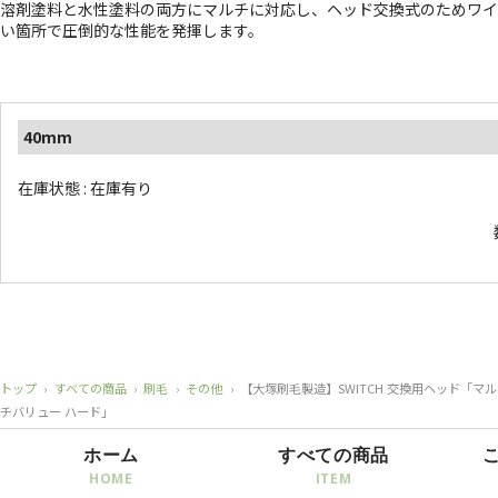
溶剤塗料と水性塗料の両方にマルチに対応し、ヘッド交換式のためワイ
い箇所で圧倒的な性能を発揮します。
40mm
在庫状態 : 在庫有り
トップ
›
すべての商品
›
刷毛
›
その他
›
【大塚刷毛製造】SWITCH 交換用ヘッド「マル
チバリュー ハード」
ホーム
すべての商品