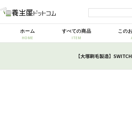
ホーム
すべての商品
この
【大塚刷毛製造】SWITC