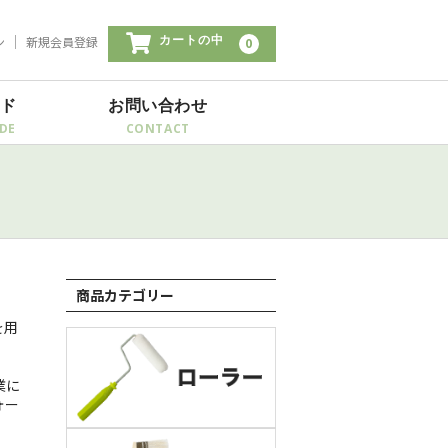
ン
新規会員登録
カートの中
0
イド
お問い合わせ
商品カテゴリー
を用
業に
ォー