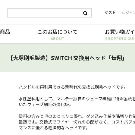
ゲスト
ログイ
商品
このお店について
お買い物ガ
【大塚刷毛製造】SWITCH 交換用ヘッド「伝翔」
ハンドルを再利用できる新時代の交換式刷毛ヘッドです。
水性塗料用として、マルテー独自のウェーブ繊維に特殊製法
いたウェーブ刷毛の進化版。
塗料の含みと毛のまとまりに優れ、ダメ込み作業や隅切り作
最適です。交換式でワイヤー切れの心配がなく、コストパフ
マンスに優れる経済的なヘッドです。