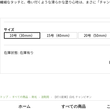
繊細なタッチと、吸い付くような滑らかな塗り心地は、まさに「チャン
サイズ
10号（30mm）
15号（40mm）
20号（50mm）
在庫状態 :
在庫有り
トップ
›
すべての商品
›
刷毛
›
溶剤用
›
【好川産業】白毛 チャンピオン
ホーム
すべての商品