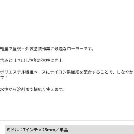
軽量で屋根・外装塗装作業に最適なローラーです。
含みと吐き出し性能が大幅に向上。
ポリエステル繊維ベースにナイロン系繊維を配合することで、しなやか
プ！
水性から溶剤まで幅広く使えます。
ミドル：7インチ×25mm／単品