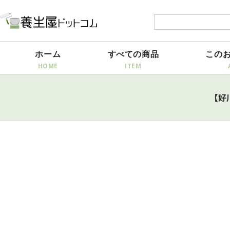
ホーム
すべての商品
この
【好