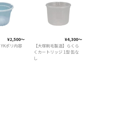
¥2,500〜
¥4,300〜
YKポリ内容
【大塚刷毛製造】らくら
くカートリッジ 1型 缶な
し