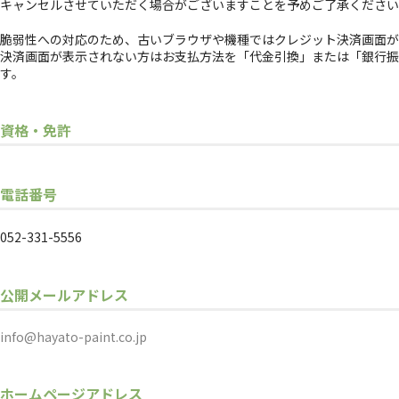
キャンセルさせていただく場合がございますことを予めご了承ください
脆弱性への対応のため、古いブラウザや機種ではクレジット決済画面が
決済画面が表示されない方はお支払方法を「代金引換」または「銀行振
す。
資格・免許
電話番号
052-331-5556
公開メールアドレス
info@hayato-paint.co.jp
ホームページアドレス